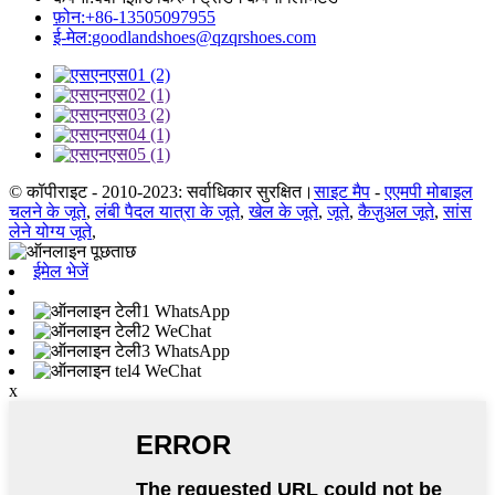
फ़ोन:
+86-13505097955
ई-मेल:
goodlandshoes@qzqrshoes.com
© कॉपीराइट - 2010-2023: सर्वाधिकार सुरक्षित।
साइट मैप
-
एएमपी मोबाइल
चलने के जूते
,
लंबी पैदल यात्रा के जूते
,
खेल के जूते
,
जूते
,
कैज़ुअल जूते
,
सांस
लेने योग्य जूते
,
ईमेल भेजें
WhatsApp
WeChat
WhatsApp
WeChat
x