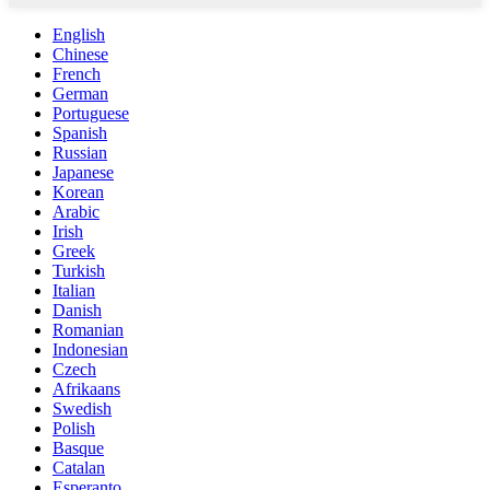
English
Chinese
French
German
Portuguese
Spanish
Russian
Japanese
Korean
Arabic
Irish
Greek
Turkish
Italian
Danish
Romanian
Indonesian
Czech
Afrikaans
Swedish
Polish
Basque
Catalan
Esperanto