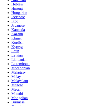
Hebrew
Hmong
Hungarian
Icelandic
Igbo
Javanese
Kannada
Kazakh
Khmer
Kurdish
Kyrgyz
Latin
Latvian
Lithuanian
Luxembou..
Macedonian
Malagasy
Malay
Malayalam
Maltese
Maori
Marathi
Mongolian
Burmese