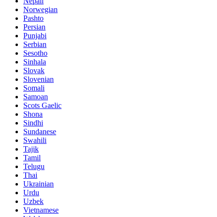
Nepali
Norwegian
Pashto
Persian
Punjabi
Serbian
Sesotho
Sinhala
Slovak
Slovenian
Somali
Samoan
Scots Gaelic
Shona
Sindhi
Sundanese
Swahili
Tajik
Tamil
Telugu
Thai
Ukrainian
Urdu
Uzbek
Vietnamese