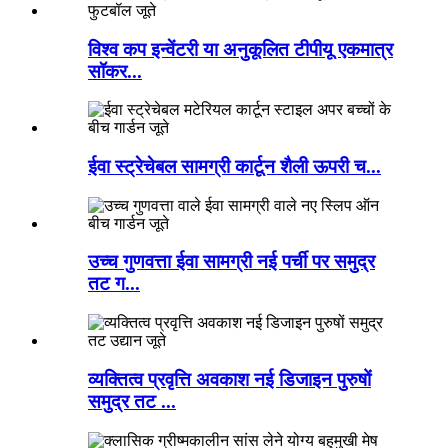
विश्व कप इन्वेंटरी या अनुकूलित टीपीयू एकमात्र
सॉकर...
ईवा स्ट्रेचेबल सामग्री कार्टून शैली ऊपरी च...
उच्च गुणवत्ता ईवा सामग्री नई पर्ची पर समुद्र
तट ग...
व्यक्तित्व प्रवृत्ति अवकाश नई डिजाइन पुरुषों
समुद्र तट ...